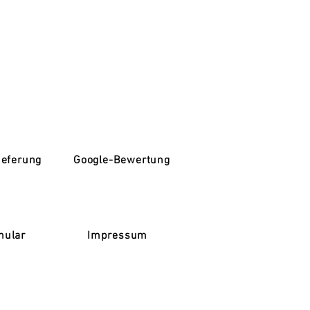
ieferung
Google-Bewertung
mular
Impressum