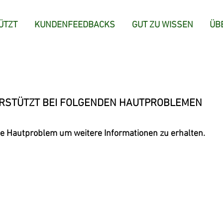
ÜTZT
KUNDENFEEDBACKS
GUT ZU WISSEN
ÜB
ERSTÜTZT BEI FOLGENDEN HAUTPROBLEMEN
lige Hautproblem um weitere Informationen zu erhalten.