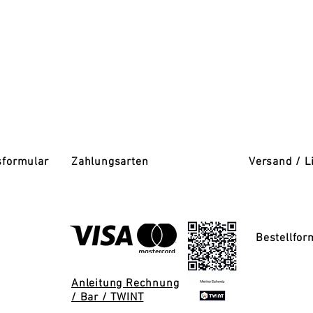
sformular
Zahlungsarten
Versand / L
Bestellfor
Anleitung Rechnung
/ Bar / TWINT