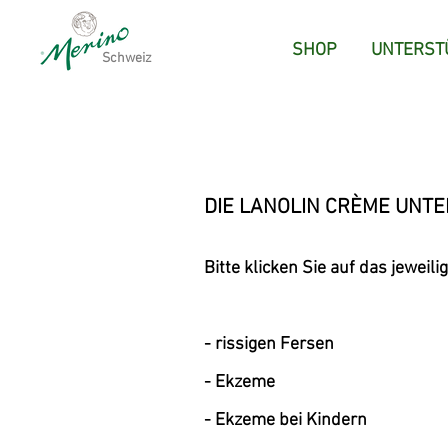
SHOP
UNTERST
Schweiz
DIE LANOLIN CRÈME UNT
Bitte klicken Sie auf das jewei
-
rissigen Fersen
-
Ekzeme
-
Ekzeme bei Kindern